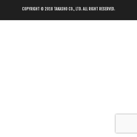
COPYRIGHT © 2018 TAKASHO CO., LTD. ALL RIGHT RESERVED.